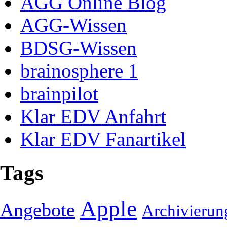
AGG Online Blog
AGG-Wissen
BDSG-Wissen
brainosphere 1
brainpilot
Klar EDV Anfahrt
Klar EDV Fanartikel
Tags
Apple
Angebote
Archivierun