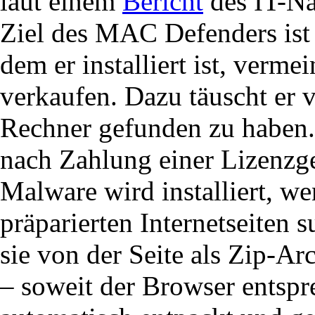
laut einem
Bericht
des IT-Nac
Ziel des MAC Defenders ist 
dem er installiert ist, verme
verkaufen. Dazu täuscht er v
Rechner gefunden zu haben.
nach Zahlung einer Lizenzg
Malware wird installiert, w
präparierten Internetseiten s
sie von der Seite als Zip-A
– soweit der Browser entspre