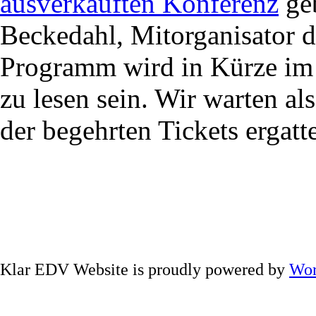
ausverkauften Konferenz
geb
Beckedahl, Mitorganisator d
Programm wird in Kürze i
zu lesen sein. Wir warten al
der begehrten Tickets ergatt
Klar EDV Website is proudly powered by
Wor