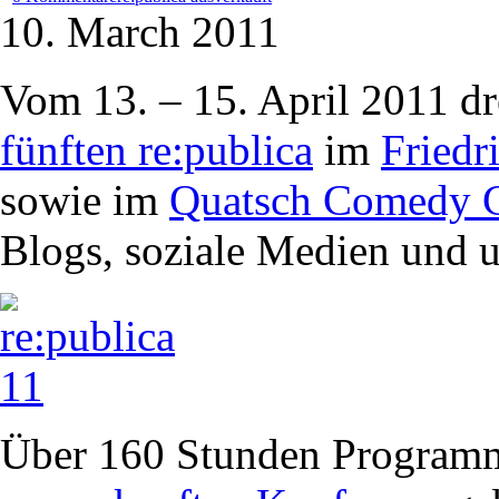
10. March 2011
Vom 13. – 15. April 2011 dre
fünften re:publica
im
Friedr
sowie im
Quatsch Comedy 
Blogs, soziale Medien und um
Über 160 Stunden Programm 