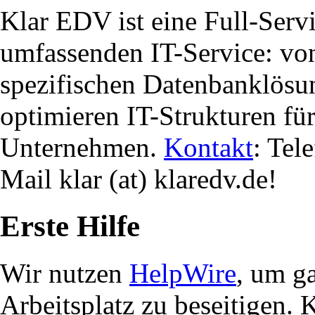
Klar EDV ist eine Full-Servi
umfassenden IT-Service: von
spezifischen Datenbanklösu
optimieren IT-Strukturen fü
Unternehmen.
Kontakt
: Tel
Mail klar (at) klaredv.de!
Erste Hilfe
Wir nutzen
HelpWire
, um g
Arbeitsplatz zu beseitigen. 