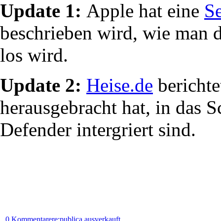
Update 1:
Apple hat eine
Se
beschrieben wird, wie man d
los wird.
Update 2:
Heise.de
berichte
herausgebracht hat, in da
Defender intergriert sind.
0 Kommentare
re:publica ausverkauft