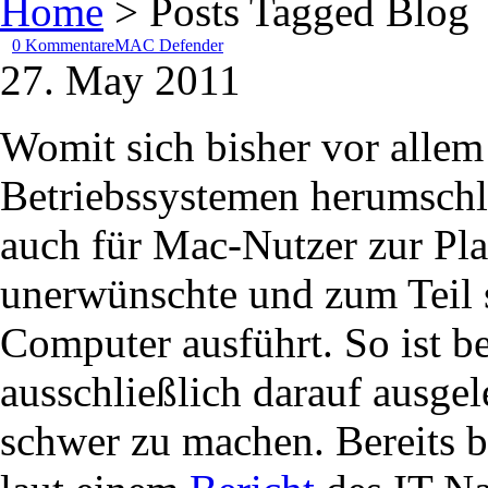
Home
> Posts Tagged Blog
0 Kommentare
MAC Defender
27. May 2011
Womit sich bisher vor alle
Betriebssystemen herumsch
auch für Mac-Nutzer zur Pl
unerwünschte und zum Teil 
Computer ausführt. So ist 
ausschließlich darauf ausge
schwer zu machen. Bereits 