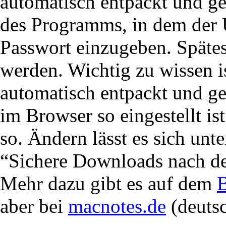
automatisch entpackt und ge
des Programms, in dem der U
Passwort einzugeben. Spätes
werden. Wichtig zu wissen i
automatisch entpackt und g
im Browser so eingestellt ist
so. Ändern lässt es sich un
“Sichere Downloads nach de
Mehr dazu gibt es auf dem
B
aber bei
macnotes.de
(deutsc